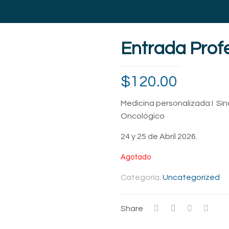
Entrada Profe
$
120.00
Medicina personalizada I Sí
Oncológico
24 y 25 de Abril 2026.
Agotado
Categoría:
Uncategorized
Share