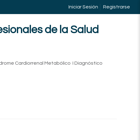
Iniciar Sesión
Registrarse
sionales de la Salud
ndrome Cardiorrenal Metabólico I Diagnóstico