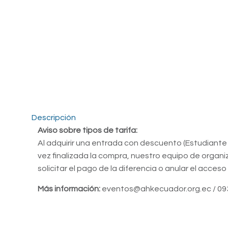
Descripción
Aviso sobre tipos de tarifa:
Al adquirir una entrada con descuento (Estudiante
vez finalizada la compra, nuestro equipo de organ
solicitar el pago de la diferencia o anular el acce
Más información:
eventos
@ahkecuador.org.ec
/ 0