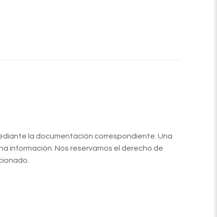
n mediante la documentación correspondiente. Una
cha información. Nos reservamos el derecho de
ccionado.