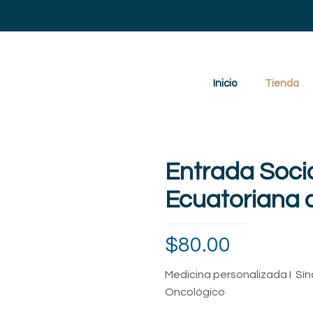
Inicio
Tienda
Entrada Soci
Ecuatoriana 
$
80.00
Medicina personalizada I Sí
Oncológico