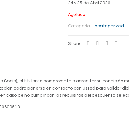
24 y 25 de Abril 2026.
Agotado
Categoría:
Uncategorized
Share
 o Socio), el titular se compromete a acreditar su condició
ización podrá ponerse en contacto con usted para validar di
so en caso de no cumplir con los requisitos del descuento sele
939600513