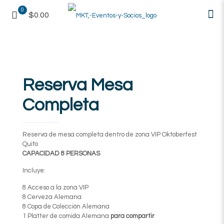
0
$0.00
Reserva Mesa
Completa
Reserva de mesa completa dentro de zona VIP Oktoberfest
Quito
CAPACIDAD 8 PERSONAS
Incluye:
8 Acceso a la zona VIP
8 Cerveza Alemana
8 Copa de Colección Alemana
1 Platter de comida Alemana
para compartir