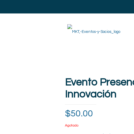
Evento Presenci
Innovación
$
50.00
Agotado